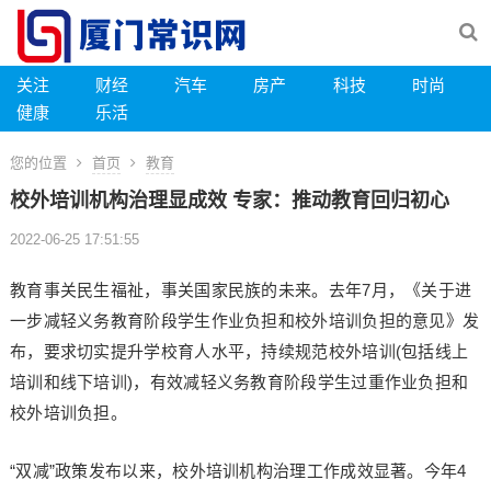
关注
财经
汽车
房产
科技
时尚
健康
乐活
您的位置
首页
教育
校外培训机构治理显成效 专家：推动教育回归初心
2022-06-25 17:51:55
教育事关民生福祉，事关国家民族的未来。去年7月，《关于进
一步减轻义务教育阶段学生作业负担和校外培训负担的意见》发
布，要求切实提升学校育人水平，持续规范校外培训(包括线上
培训和线下培训)，有效减轻义务教育阶段学生过重作业负担和
校外培训负担。
“双减”政策发布以来，校外培训机构治理工作成效显著。今年4