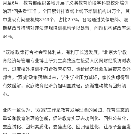
月至6月，教育部组织各地开展了义务教育阶段学科类校外培训
治理“回头看”工作，全国累计排查线上线下培训机构14万个，其
中发现有问题机构3743个，占比2.7%。各地通过关停取缔、限
期整改等措施对违法违规培训机构予以处置，问题机构整改率达
94%。
“‘双减’政策符合社会整体利益，有利于长远发展。”北京大学教
育经济与管理专业博士研究生高致远在接受人民网财经采访时表
示，过度校外培训不符合教育初衷，也给经济社会发展带来负外
部性，“双减”政策落地以来，学生学业压力减轻，家长焦虑得到
有效缓解，家庭教育经济负担明显减轻，逐渐推动教育回归初
心。
业内一致认为，“双减”工作是教育发展理念的回归、教育生态的
重塑和教育治理的创新，促进教育实现去功利化、回归公益化，
去应试化、回归素质化，去焦虑化、回归理性化，让孩子全面发