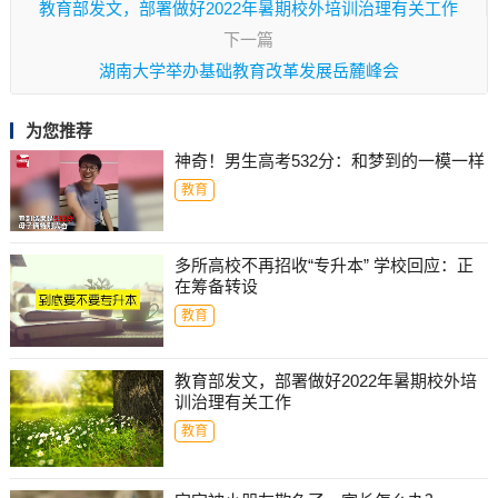
教育部发文，部署做好2022年暑期校外培训治理有关工作
下一篇
湖南大学举办基础教育改革发展岳麓峰会
为您推荐
神奇！男生高考532分：和梦到的一模一样
教育
多所高校不再招收“专升本” 学校回应：正
在筹备转设
教育
教育部发文，部署做好2022年暑期校外培
训治理有关工作
教育