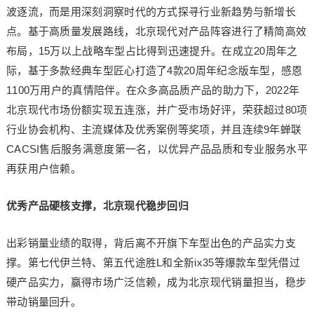
波逐流，而是用深刻洞察时代的方式探寻行业新趋势与新增长
点。基于高质量发展路线，北京现代对产品阵容进行了精简高效
布局，15万以上战略车型占比得到迅速提升。在成立20周年之
际，基于多款经典车型匠心打造了4款20周年纪念版车型，感恩
1100万用户的真情陪伴。在众多高品质产品的助力下，2022年
北京现代市场份额实现五连涨，并广受市场好评，荣获超过80项
行业协会机构、主流媒体及优秀案例等奖项，并且连续9年蝉联
CACSI售后服务满意度第一名，以优异产品品质和专业服务水平
再获用户信赖。
优秀产品硬核支撑，北京现代稳步回归
出彩销量业绩的取得，背后离不开旗下车型出色的产品实力支
撑。第七代伊兰特、第五代途胜L和全新ix35等爆款车型凭借过
硬产品实力，赢得市场广泛信赖，成为北京现代销量担当，稳步
带动销量回升。