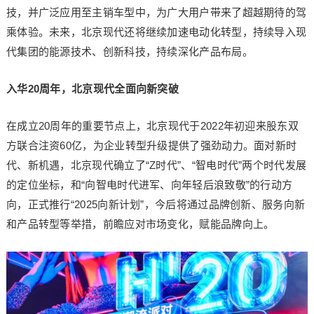
技，并广泛应用至主销车型中，为广大用户带来了超越期待的驾
乘体验。未来，北京现代还将继续加速电动化转型，持续导入现
代集团的能源技术、创新科技，持续深化产品布局。
入华20周年，北京现代全面向新突破
在成立20周年的重要节点上，北京现代于2022年初迎来股东双
方联合注资60亿，为企业转型升级提供了强劲动力。面对新时
代、新机遇，北京现代确立了“Z时代”、“智电时代”两个时代发展
的定位坐标，和“向智电时代进军、向年轻后浪致敬”的行动方
向，正式推行“2025向新计划”，今后将通过品牌创新、服务向新
和产品转型等举措，前瞻应对市场变化，赋能品牌向上。