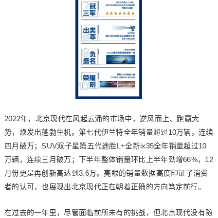
2022年，北京现代在风起云涌的市场中，逆风而上、跑赢大
势，焕发出蓬勃生机。第七代伊兰特全年销量超过10万辆，连续
四月破万；SUV双子星第五代途胜L+全新ix35全年销量超过10
万辆，连续三月破万；下半年整体销量环比上半年劲增66%，12
月份更是再创新高达到3.6万。亮眼的销量数据高度印证了消费
者的认可，也展现出北京现代正在朝着正确的方向笃定前行。
在过去的一年里，尽管面临前所未有的挑战，但北京现代没有随